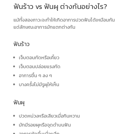
ฟันร้าว vs ฟันผุ ต่างกันอย่างไร?
แม้ทั้งสองภาวะจะทำให้เกิดอาการปวดฟันได้เหมือนกัน
แต่ลักษณะอาการมักแตกต่างกัน
ฟันร้าว
เจ็บตอนกัดหรือเคี้ยว
เจ็บตอนปล่อยแรงกัด
อาการขึ้น ๆ ลง ๆ
บางครั้งไม่มีรูผุให้เห็น
ฟันผุ
ปวดหน่วงหรือเสียวเมื่อกินหวาน
มักมีรอยผุหรือจุดดำบนฟัน
อาการชัดขึ้นเมื่อผุลึก