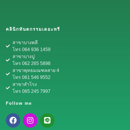
คลินิกทันตกรรมเดอะทรี
สาขาบางพลี
โทร 064 936 1459
สาขาบางปู
โทร 062 265 5898
สาขาพุทธมณฑลสาย 4
โทร 061 546 9552
สาขาสำโรง
โทร 065 245 7997
Follow me