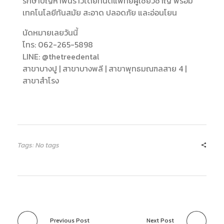
รักษาปัญหาฟันร้าวโดยทันตแพทย์ผู้เชี่ยวชาญ พร้อม
เทคโนโลยีทันสมัย สะอาด ปลอดภัย และอ่อนโยน
นัดหมายเลยวันนี้
โทร: 062-265-5898
LINE: @thetreedental
สาขาบางปู | สาขาบางพลี | สาขาพุทธมณฑลสาย 4 |
สาขาสำโรง
Tags: No tags
Previous Post
Next Post