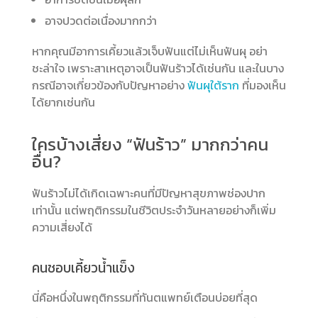
อาจปวดต่อเนื่องมากกว่า
หากคุณมีอาการเคี้ยวแล้วเจ็บฟันแต่ไม่เห็นฟันผุ อย่า
ชะล่าใจ เพราะสาเหตุอาจเป็นฟันร้าวได้เช่นกัน และในบาง
กรณีอาจเกี่ยวข้องกับปัญหาอย่าง
ฟันผุใต้ราก
ที่มองเห็น
ได้ยากเช่นกัน
ใครบ้างเสี่ยง “ฟันร้าว” มากกว่าคน
อื่น?
ฟันร้าวไม่ได้เกิดเฉพาะคนที่มีปัญหาสุขภาพช่องปาก
เท่านั้น แต่พฤติกรรมในชีวิตประจำวันหลายอย่างก็เพิ่ม
ความเสี่ยงได้
คนชอบเคี้ยวน้ำแข็ง
นี่คือหนึ่งในพฤติกรรมที่ทันตแพทย์เตือนบ่อยที่สุด