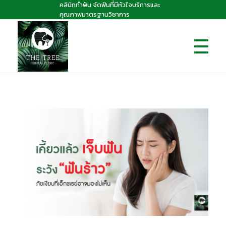
คลินิกทำฟัน จัดฟันที่มีหัวใจบริการและ
คุณภาพมาตรฐานวิชาการ
The Tree dental clinic
คลินิกทันตกรรมเดอะทรี "คลินิกทำฟัน จัดฟันที่มีหัวใจบริการและคุณภาพมาตรฐานวิชาการ