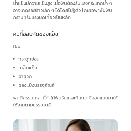
น้ำแข็งมีความแข็งสูง เมื่อฟันต้องรับแรงกระแทกซ้ำ ๆ
อาจเกิดรอยร้าวเล็ก ๆ ได้โดยไม่รู้ตัว โดยเฉพาะในฟัน
กรามที่รับแรงบดเคี้ยวเป็นหลัก
คนที่ชอบกัดของแข็ง
เช่น
กระดูกอ่อน
เมล็ดแข็ง
ฝาขวด
ของแข็งบรรจุภัณฑ์
พฤติกรรมเหล่านี้ทำให้ฟันรับแรงเกินกว่าที่ออกแบบมาให้
ใช้งานตามธรรมชาติ