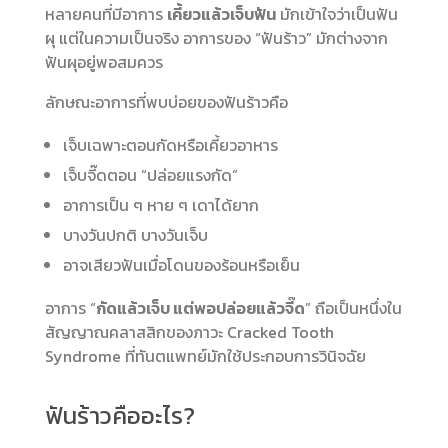
หลายคนที่มีอาการ
เคี้ยวแล้วเจ็บฟัน
มักเข้าใจว่าเป็นฟัน
ผุ แต่ในความเป็นจริง อาการของ “ฟันร้าว” มักต่างจาก
ฟันผุอยู่พอสมควร
ลักษณะอาการที่พบบ่อยของฟันร้าวคือ
เจ็บเฉพาะตอนกัดหรือเคี้ยวอาหาร
เจ็บจี๊ดตอน “ปล่อยแรงกัด”
อาการเป็น ๆ หาย ๆ เดาได้ยาก
บางวันปกติ บางวันเจ็บ
อาจเสียวฟันเมื่อโดนของร้อนหรือเย็น
อาการ “
กัดแล้วเจ็บ แต่พอปล่อยแล้วจี๊ด
” ถือเป็นหนึ่งใน
สัญญาณคลาสสิกของภาวะ Cracked Tooth
Syndrome ที่ทันตแพทย์มักใช้ประกอบการวินิจฉัย
ฟันร้าวคืออะไร?