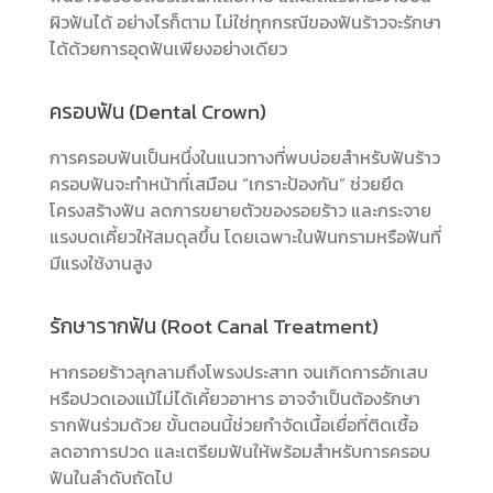
ผิวฟันได้ อย่างไรก็ตาม ไม่ใช่ทุกกรณีของฟันร้าวจะรักษา
ได้ด้วยการอุดฟันเพียงอย่างเดียว
ครอบฟัน (Dental Crown)
การครอบฟันเป็นหนึ่งในแนวทางที่พบบ่อยสำหรับฟันร้าว
ครอบฟันจะทำหน้าที่เสมือน “เกราะป้องกัน” ช่วยยึด
โครงสร้างฟัน ลดการขยายตัวของรอยร้าว และกระจาย
แรงบดเคี้ยวให้สมดุลขึ้น โดยเฉพาะในฟันกรามหรือฟันที่
มีแรงใช้งานสูง
รักษารากฟัน (Root Canal Treatment)
หากรอยร้าวลุกลามถึงโพรงประสาท จนเกิดการอักเสบ
หรือปวดเองแม้ไม่ได้เคี้ยวอาหาร อาจจำเป็นต้องรักษา
รากฟันร่วมด้วย ขั้นตอนนี้ช่วยกำจัดเนื้อเยื่อที่ติดเชื้อ
ลดอาการปวด และเตรียมฟันให้พร้อมสำหรับการครอบ
ฟันในลำดับถัดไป