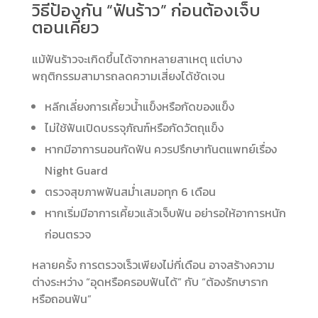
วิธีป้องกัน “ฟันร้าว” ก่อนต้องเจ็บ
ตอนเคี้ยว
แม้ฟันร้าวจะเกิดขึ้นได้จากหลายสาเหตุ แต่บาง
พฤติกรรมสามารถลดความเสี่ยงได้ชัดเจน
หลีกเลี่ยงการเคี้ยวน้ำแข็งหรือกัดของแข็ง
ไม่ใช้ฟันเปิดบรรจุภัณฑ์หรือกัดวัตถุแข็ง
หากมีอาการนอนกัดฟัน ควรปรึกษาทันตแพทย์เรื่อง
Night Guard
ตรวจสุขภาพฟันสม่ำเสมอทุก 6 เดือน
หากเริ่มมีอาการเคี้ยวแล้วเจ็บฟัน อย่ารอให้อาการหนัก
ก่อนตรวจ
หลายครั้ง การตรวจเร็วเพียงไม่กี่เดือน อาจสร้างความ
ต่างระหว่าง “อุดหรือครอบฟันได้” กับ “ต้องรักษาราก
หรือถอนฟัน”