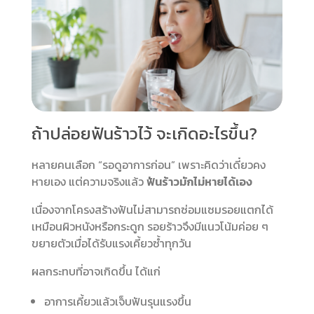
ถ้าปล่อยฟันร้าวไว้ จะเกิดอะไรขึ้น?
หลายคนเลือก “รอดูอาการก่อน” เพราะคิดว่าเดี๋ยวคง
หายเอง แต่ความจริงแล้ว
ฟันร้าวมักไม่หายได้เอง
เนื่องจากโครงสร้างฟันไม่สามารถซ่อมแซมรอยแตกได้
เหมือนผิวหนังหรือกระดูก รอยร้าวจึงมีแนวโน้มค่อย ๆ
ขยายตัวเมื่อได้รับแรงเคี้ยวซ้ำทุกวัน
ผลกระทบที่อาจเกิดขึ้น ได้แก่
อาการเคี้ยวแล้วเจ็บฟันรุนแรงขึ้น