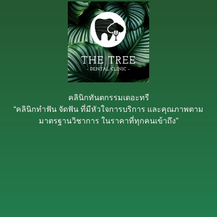
คลินิกทันตกรรมเดอะทรี
“คลินิกทำฟัน จัดฟัน ที่มีหัวใจการบริการ และคุณภาพตาม
มาตรฐานวิชาการ ในราคาที่ทุกคนเข้าถึง”