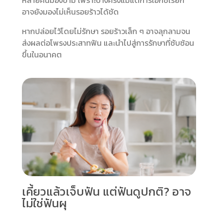
หลายคนมองข้าม เพราะบางครั้งแม้แต่การเอ็กซเรย์ก็
อาจยังมองไม่เห็นรอยร้าวได้ชัด
หากปล่อยไว้โดยไม่รักษา รอยร้าวเล็ก ๆ อาจลุกลามจน
ส่งผลต่อโพรงประสาทฟัน และนำไปสู่การรักษาที่ซับซ้อน
ขึ้นในอนาคต
เคี้ยวแล้วเจ็บฟัน แต่ฟันดูปกติ? อาจ
ไม่ใช่ฟันผุ