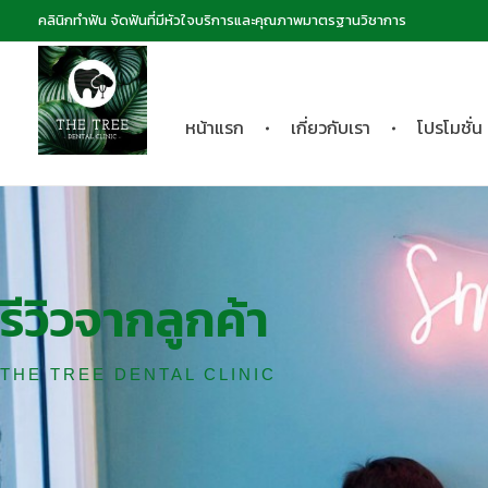
คลินิกทำฟัน จัดฟันที่มีหัวใจบริการและคุณภาพมาตรฐานวิชาการ
หน้าแรก
เกี่ยวกับเรา
โปรโมชั่น
The Tree dental clinic
คลินิกทันตกรรมเดอะทรี "คลินิกทำฟัน จัดฟันที่มีหัวใจบริการและคุณภาพมาตรฐานวิชาการ
รีวิวจากลูกค้า
THE TREE DENTAL CLINIC