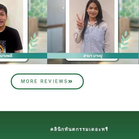
MORE REVIEWS
คลินิกทันตกรรมเดอะทรี