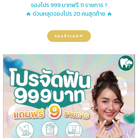
จองโปร 999 บาทฟรี 11 รายการ
‼️
🔥
ด่วนหลุดจองโปร 20 คนสุดท้าย
🔥
จองคิวเลย