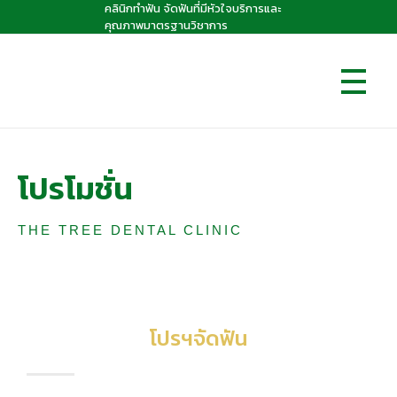
คลินิกทำฟัน จัดฟันที่มีหัวใจบริการและ
คุณภาพมาตรฐานวิชาการ
โปรโมชั่น
The Tree dental clinic
คลินิกทันตกรรมเดอะทรี "คลินิกทำฟัน จัดฟันที่มีหัวใจบริการและคุณภาพมาตรฐานวิชาการ
THE TREE DENTAL CLINIC
โปรฯจัดฟัน