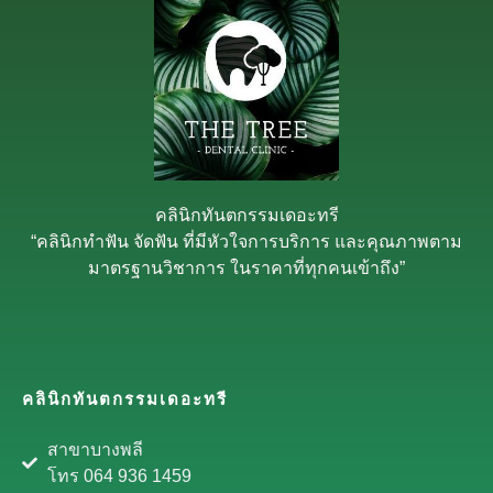
คลินิกทันตกรรมเดอะทรี
“คลินิกทำฟัน จัดฟัน ที่มีหัวใจการบริการ และคุณภาพตาม
มาตรฐานวิชาการ ในราคาที่ทุกคนเข้าถึง”
คลินิกทันตกรรมเดอะทรี
สาขาบางพลี
โทร 064 936 1459