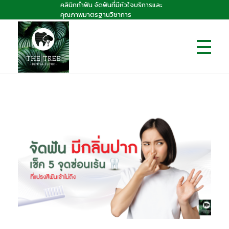
คลินิกทำฟัน จัดฟันที่มีหัวใจบริการและ
คุณภาพมาตรฐานวิชาการ
The Tree dental clinic
คลินิกทันตกรรมเดอะทรี "คลินิกทำฟัน จัดฟันที่มีหัวใจบริการและคุณภาพมาตรฐานวิชาการ