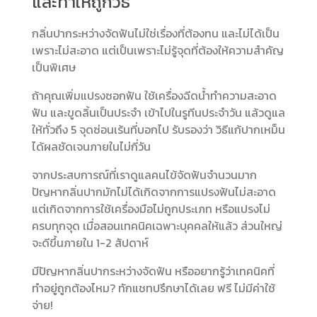
และทำให้ถูกวิธี
กลิ่นปากระหว่างจัดฟันไม่ใช่เรื่องที่ต้องทน และไม่ได้เป็น
เพราะไม่สะอาด แต่เป็นเพราะไม่รู้จุดที่ต้องให้ความสำคัญ
เป็นพิเศษ
ถ้าคุณเพิ่มแปรงซอกฟัน ใช้เครื่องฉีดน้ำทำความสะอาด
ฟัน และขูดลิ้นเป็นประจำ เข้าไปในรูทีนประจำวัน แล้วดูแล
ให้ทั่วถึง 5 จุดซ่อนเร้นที่บอกไป รับรองว่า
วิธีแก้ปากเหม็น
ได้ผลชัดเจนภายในไม่กี่วัน
จากประสบการณ์ที่เราดูแลคนไข้จัดฟันจำนวนมาก
ปัญหากลิ่นปากมักไม่ได้เกิดจากการแปรงฟันไม่สะอาด
แต่เกิดจากการใช้เครื่องมือไม่ถูกประเภท หรือแปรงไม่
ครบทุกจุด เมื่อสอนเทคนิคเฉพาะบุคคลให้แล้ว ส่วนใหญ่
จะดีขึ้นภายใน 1-2 สัปดาห์
มีปัญหากลิ่นปากระหว่างจัดฟัน หรืออยากรู้ว่าเทคนิคที่
ทำอยู่ถูกต้องไหม? ทักแชทปรึกษาได้เลย ฟรี ไม่มีค่าใช้
จ่าย!