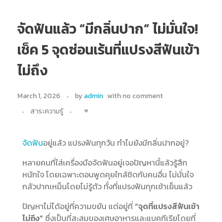
จัดฟันแล้ว “มีกลิ่นปาก” ไม่มั่นใจ!
เช็ค 5 จุดซ่อนเร้นที่แปรงสีฟันเข้า
ไม่ถึง
March 1, 2026
by
admin
with
no comment
สาระความรู้
จัดฟัน
อยู่แล้ว แปรงฟันทุกวัน ทำไมยังมีกลิ่นปากอยู่?
หลายคนที่ใส่เครื่องมือจัดฟันอยู่เจอปัญหานี้แล้วรู้สึก
หนักใจ โดยเฉพาะตอนพูดคุยใกล้ชิดกับคนอื่น ไม่มั่นใจ
กลัวปากเหม็นโดยไม่รู้ตัว ทั้งที่แปรงฟันทุกเช้าเย็นแล้ว
ปัญหาไม่ได้อยู่ที่ความขยัน แต่อยู่ที่
“จุดที่แปรงสีฟันเข้า
ไม่ถึง”
ซึ่งเป็นที่สะสมของเศษอาหารและแบคทีเรียโดยที่