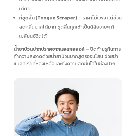
เดียว
ที่ขูดลิ้น (Tongue Scraper)
– ราคาไม่แพง แต่ช่วย
ลดกลิ่นปากได้มาก ขูดลิ้นทุกเช้าเป็นนิสัยง่ายๆ ที่
เปลี่ยนชีวิตได้
น้ำยาบ้วนปากปราศจากแอลกอฮอล์
– ปิดท้ายรูทีนการ
ทำความสะอาดด้วยน้ำยาบ้วนปากสูตรอ่อนโยน ช่วยฆ่า
แบคทีเรียที่หลงเหลือและทิ้งความสดชื่นไว้ในช่องปาก