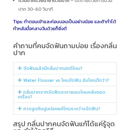
บ้วนปากด้วยน้ำยาบ้วนปาก
– ปิดท้ายด้วยการบ้วน
ปาก 30-60 วินาที
Tips: ทำตอนเช้าและก่อนนอนเป็นอย่างน้อย และถ้าทำได้
ทำหลังมื้อกลางวันด้วยก็ยิ่งดี
คำถามที่คนจัดฟันถามบ่อย เรื่องกลิ่น
ปาก
จัดฟันแล้วมีกลิ่นปากปกติไหม?
Water Flosser vs ไหมขัดฟัน อันไหนดีกว่า?
กลิ่นปากจากจัดฟันจะหายเองไหมหลังถอด
เครื่อง?
ควรขูดหินปูนบ่อยแค่ไหนระหว่างจัดฟัน?
สรุป กลิ่นปากคนจัดฟันแก้ได้แค่รู้จุด