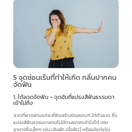
5 จุดซ่อนเร้นที่ทำให้เกิด กลิ่นปากคน
จัดฟัน
1. ใต้ลวดจัดฟัน - จุดอับที่แปรงสีฟันธรรมดา
เข้าไม่ถึง
ลวดที่พาดผ่านแต่ละซี่ฟันสร้างช่องแคบๆ ใต้ตัวลวด ซึ่ง
แปรงสีฟันธรรมดาแทบไม่มีทางแทรกเข้าไปได้ เศษ
อาหารชิ้นเล็กๆ เช่น เส้นผัก เนื้อสัตว์ หรือแม้แต่แป้ง