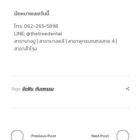
นัดหมายเลยวันนี้
โทร: 062-265-5898
LINE: @thetreedental
สาขาบางปู | สาขาบางพลี | สาขาพุทธมณฑลสาย 4 |
สาขาสำโรง
Tags:
จัดฟัน
,
ทันตกรรม
Previous Post
Next Post