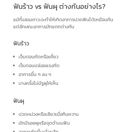
ฟันร้าว vs ฟันผุ ต่างกันอย่างไร?
แม้ทั้งสองภาวะจะทำให้เกิดอาการปวดฟันได้เหมือนกัน
แต่ลักษณะอาการมักแตกต่างกัน
ฟันร้าว
เจ็บตอนกัดหรือเคี้ยว
เจ็บตอนปล่อยแรงกัด
อาการขึ้น ๆ ลง ๆ
บางครั้งไม่มีรูผุให้เห็น
ฟันผุ
ปวดหน่วงหรือเสียวเมื่อกินหวาน
มักมีรอยผุหรือจุดดำบนฟัน
อาการชัดขึ้นเมื่อผุลึก