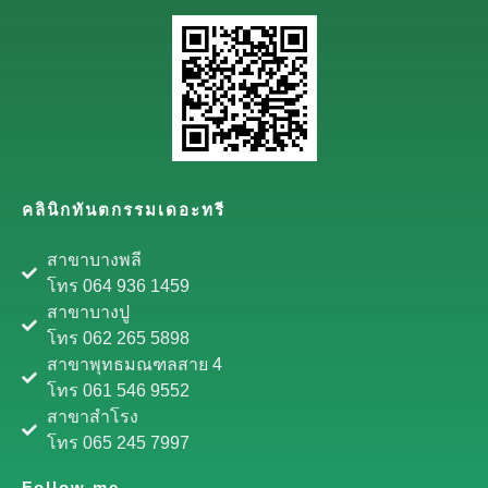
คลินิกทันตกรรมเดอะทรี
สาขาบางพลี
โทร 064 936 1459
สาขาบางปู
โทร 062 265 5898
สาขาพุทธมณฑลสาย 4
โทร 061 546 9552
สาขาสำโรง
โทร 065 245 7997
Follow me