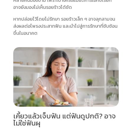
หลายคนมองข้าม เพราะบางครั้งแม้แต่การเอ็กซเรย์ก็
อาจยังมองไม่เห็นรอยร้าวได้ชัด
หากปล่อยไว้โดยไม่รักษา รอยร้าวเล็ก ๆ อาจลุกลามจน
ส่งผลต่อโพรงประสาทฟัน และนำไปสู่การรักษาที่ซับซ้อน
ขึ้นในอนาคต
เคี้ยวแล้วเจ็บฟัน แต่ฟันดูปกติ? อาจ
ไม่ใช่ฟันผุ