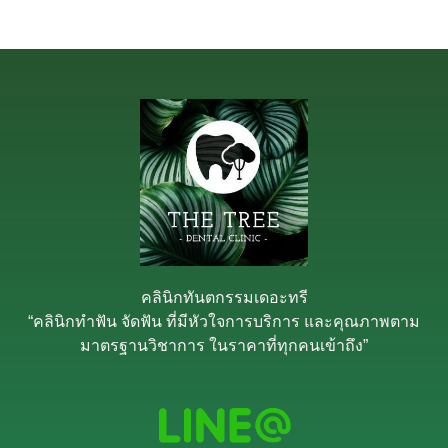
คลินิกทันตกรรมเดอะทรี
“คลินิกทำฟัน จัดฟัน ที่มีหัวใจการบริการ และคุณภาพตาม
มาตรฐานวิชาการ ในราคาที่ทุกคนเข้าถึง”