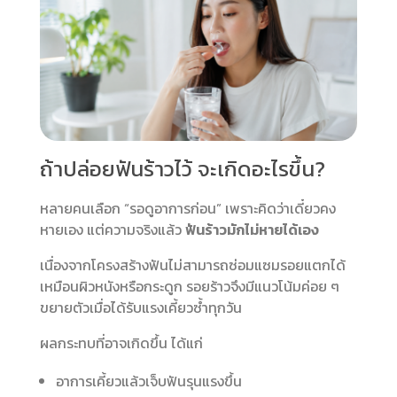
ถ้าปล่อยฟันร้าวไว้ จะเกิดอะไรขึ้น?
หลายคนเลือก “รอดูอาการก่อน” เพราะคิดว่าเดี๋ยวคง
หายเอง แต่ความจริงแล้ว
ฟันร้าวมักไม่หายได้เอง
เนื่องจากโครงสร้างฟันไม่สามารถซ่อมแซมรอยแตกได้
เหมือนผิวหนังหรือกระดูก รอยร้าวจึงมีแนวโน้มค่อย ๆ
ขยายตัวเมื่อได้รับแรงเคี้ยวซ้ำทุกวัน
ผลกระทบที่อาจเกิดขึ้น ได้แก่
อาการเคี้ยวแล้วเจ็บฟันรุนแรงขึ้น