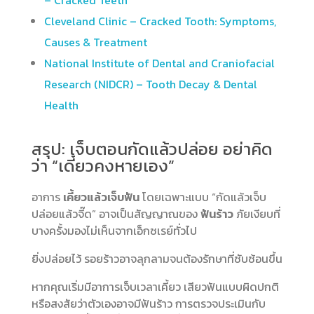
Cleveland Clinic – Cracked Tooth: Symptoms,
Causes & Treatment
National Institute of Dental and Craniofacial
Research (NIDCR) – Tooth Decay & Dental
Health
สรุป: เจ็บตอนกัดแล้วปล่อย อย่าคิด
ว่า “เดี๋ยวคงหายเอง”
อาการ
เคี้ยวแล้วเจ็บฟัน
โดยเฉพาะแบบ “กัดแล้วเจ็บ
ปล่อยแล้วจี๊ด” อาจเป็นสัญญาณของ
ฟันร้าว
ภัยเงียบที่
บางครั้งมองไม่เห็นจากเอ็กซเรย์ทั่วไป
ยิ่งปล่อยไว้ รอยร้าวอาจลุกลามจนต้องรักษาที่ซับซ้อนขึ้น
หากคุณเริ่มมีอาการเจ็บเวลาเคี้ยว เสียวฟันแบบผิดปกติ
หรือสงสัยว่าตัวเองอาจมีฟันร้าว การตรวจประเมินกับ