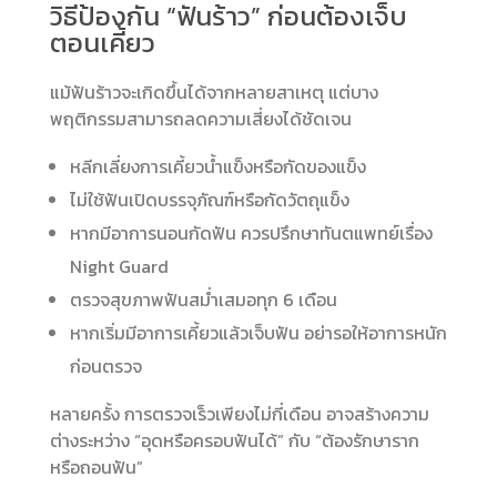
วิธีป้องกัน “ฟันร้าว” ก่อนต้องเจ็บ
ตอนเคี้ยว
แม้ฟันร้าวจะเกิดขึ้นได้จากหลายสาเหตุ แต่บาง
พฤติกรรมสามารถลดความเสี่ยงได้ชัดเจน
หลีกเลี่ยงการเคี้ยวน้ำแข็งหรือกัดของแข็ง
ไม่ใช้ฟันเปิดบรรจุภัณฑ์หรือกัดวัตถุแข็ง
หากมีอาการนอนกัดฟัน ควรปรึกษาทันตแพทย์เรื่อง
Night Guard
ตรวจสุขภาพฟันสม่ำเสมอทุก 6 เดือน
หากเริ่มมีอาการเคี้ยวแล้วเจ็บฟัน อย่ารอให้อาการหนัก
ก่อนตรวจ
หลายครั้ง การตรวจเร็วเพียงไม่กี่เดือน อาจสร้างความ
ต่างระหว่าง “อุดหรือครอบฟันได้” กับ “ต้องรักษาราก
หรือถอนฟัน”