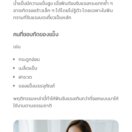
น้ำแข็งมีความแข็งสูง เมื่อฟันต้องรับแรงกระแทกซ้ำ ๆ
อาจเกิดรอยร้าวเล็ก ๆ ได้โดยไม่รู้ตัว โดยเฉพาะในฟัน
กรามที่รับแรงบดเคี้ยวเป็นหลัก
คนที่ชอบกัดของแข็ง
เช่น
กระดูกอ่อน
เมล็ดแข็ง
ฝาขวด
ของแข็งบรรจุภัณฑ์
พฤติกรรมเหล่านี้ทำให้ฟันรับแรงเกินกว่าที่ออกแบบมาให้
ใช้งานตามธรรมชาติ