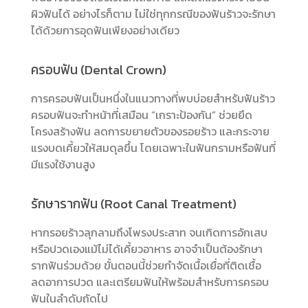
ผิวฟันได้ อย่างไรก็ตาม ไม่ใช่ทุกกรณีของฟันร้าวจะรักษา
ได้ด้วยการอุดฟันเพียงอย่างเดียว
ครอบฟัน (Dental Crown)
การครอบฟันเป็นหนึ่งในแนวทางที่พบบ่อยสำหรับฟันร้าว
ครอบฟันจะทำหน้าที่เสมือน “เกราะป้องกัน” ช่วยยึด
โครงสร้างฟัน ลดการขยายตัวของรอยร้าว และกระจาย
แรงบดเคี้ยวให้สมดุลขึ้น โดยเฉพาะในฟันกรามหรือฟันที่
มีแรงใช้งานสูง
รักษารากฟัน (Root Canal Treatment)
หากรอยร้าวลุกลามถึงโพรงประสาท จนเกิดการอักเสบ
หรือปวดเองแม้ไม่ได้เคี้ยวอาหาร อาจจำเป็นต้องรักษา
รากฟันร่วมด้วย ขั้นตอนนี้ช่วยกำจัดเนื้อเยื่อที่ติดเชื้อ
ลดอาการปวด และเตรียมฟันให้พร้อมสำหรับการครอบ
ฟันในลำดับถัดไป