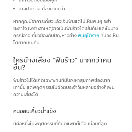
อาจปวดต่อเนื่องมากกว่า
หากคุณมีอาการเคี้ยวแล้วเจ็บฟันแต่ไม่เห็นฟันผุ อย่า
ชะล่าใจ เพราะสาเหตุอาจเป็นฟันร้าวได้เช่นกัน และในบาง
กรณีอาจเกี่ยวข้องกับปัญหาอย่าง
ฟันผุใต้ราก
ที่มองเห็น
ได้ยากเช่นกัน
ใครบ้างเสี่ยง “ฟันร้าว” มากกว่าคน
อื่น?
ฟันร้าวไม่ได้เกิดเฉพาะคนที่มีปัญหาสุขภาพช่องปาก
เท่านั้น แต่พฤติกรรมในชีวิตประจำวันหลายอย่างก็เพิ่ม
ความเสี่ยงได้
คนชอบเคี้ยวน้ำแข็ง
นี่คือหนึ่งในพฤติกรรมที่ทันตแพทย์เตือนบ่อยที่สุด