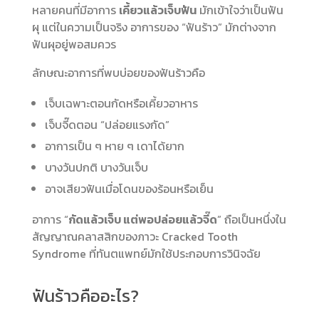
หลายคนที่มีอาการ
เคี้ยวแล้วเจ็บฟัน
มักเข้าใจว่าเป็นฟัน
ผุ แต่ในความเป็นจริง อาการของ “ฟันร้าว” มักต่างจาก
ฟันผุอยู่พอสมควร
ลักษณะอาการที่พบบ่อยของฟันร้าวคือ
เจ็บเฉพาะตอนกัดหรือเคี้ยวอาหาร
เจ็บจี๊ดตอน “ปล่อยแรงกัด”
อาการเป็น ๆ หาย ๆ เดาได้ยาก
บางวันปกติ บางวันเจ็บ
อาจเสียวฟันเมื่อโดนของร้อนหรือเย็น
อาการ “
กัดแล้วเจ็บ แต่พอปล่อยแล้วจี๊ด
” ถือเป็นหนึ่งใน
สัญญาณคลาสสิกของภาวะ Cracked Tooth
Syndrome ที่ทันตแพทย์มักใช้ประกอบการวินิจฉัย
ฟันร้าวคืออะไร?