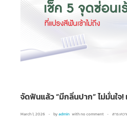
จัดฟันแล้ว “มีกลิ่นปาก” ไม่มั่นใจ! 
March 1, 2026
by
admin
with
no comment
สาระความ