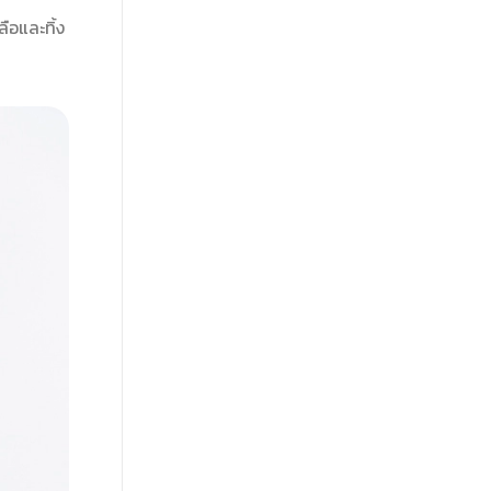
ือและทิ้ง