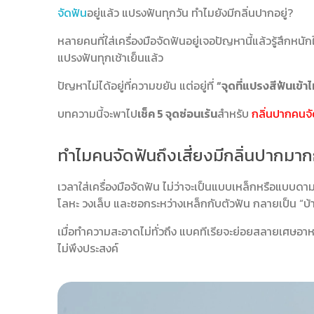
จัดฟัน
อยู่แล้ว แปรงฟันทุกวัน ทำไมยังมีกลิ่นปากอยู่?
หลายคนที่ใส่เครื่องมือจัดฟันอยู่เจอปัญหานี้แล้วรู้สึกหนั
แปรงฟันทุกเช้าเย็นแล้ว
ปัญหาไม่ได้อยู่ที่ความขยัน แต่อยู่ที่
“จุดที่แปรงสีฟันเข้าไ
บทความนี้จะพาไป
เช็ค 5 จุดซ่อนเร้น
สำหรับ
กลิ่นปากคนจ
ทำไมคนจัดฟันถึงเสี่ยงมีกลิ่นปากมาก
เวลาใส่เครื่องมือจัดฟัน ไม่ว่าจะเป็นแบบเหล็กหรือแบบดา
โลหะ วงเล็บ และซอกระหว่างเหล็กกับตัวฟัน กลายเป็น “บ
เมื่อทำความสะอาดไม่ทั่วถึง แบคทีเรียจะย่อยสลายเศษอาหา
ไม่พึงประสงค์