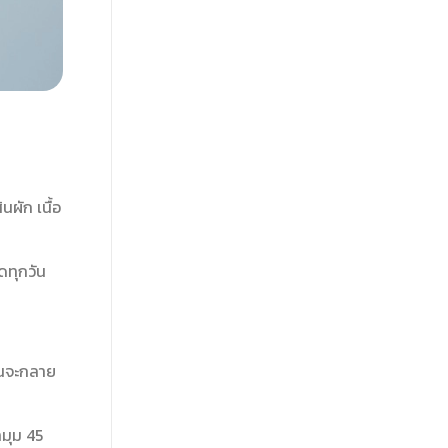
ผัก เนื้อ
ดทุกวัน
านจะกลาย
ำมุม 45