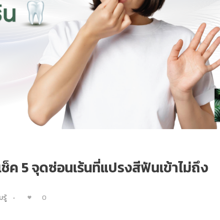
เช็ค 5 จุดซ่อนเร้นที่แปรงสีฟันเข้าไม่ถึง
0
รู้