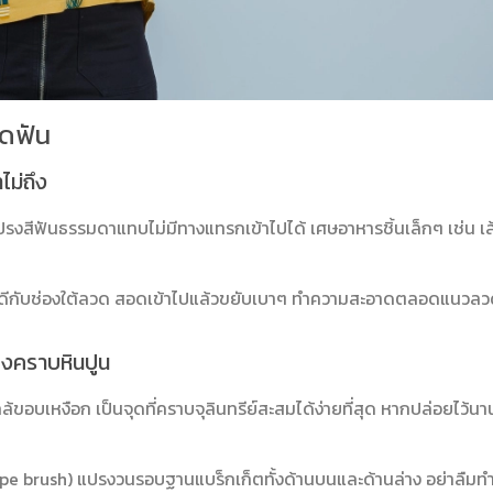
ัดฟัน
ไม่ถึง
ปรงสีฟันธรรมดาแทบไม่มีทางแทรกเข้าไปได้ เศษอาหารชิ้นเล็กๆ เช่น เส้น
่พอดีกับช่องใต้ลวด สอดเข้าไปแล้วขยับเบาๆ ทำความสะอาดตลอดแนวลว
ของคราบหินปูน
ขอบเหงือก เป็นจุดที่คราบจุลินทรีย์สะสมได้ง่ายที่สุด หากปล่อยไว้น
hape brush) แปรงวนรอบฐานแบร็กเก็ตทั้งด้านบนและด้านล่าง อย่าลืมท