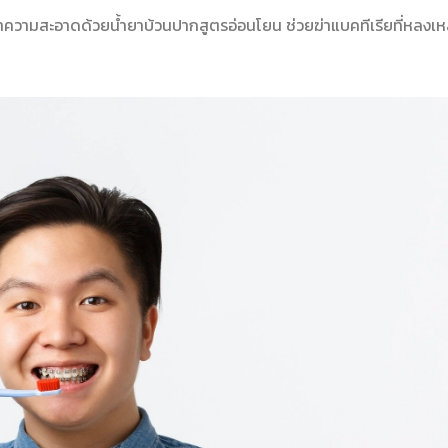
ำความสะอาดด้วยน้ำยาบ้วนปากสูตรอ่อนโยน ช่วยฆ่าแบคทีเรียที่หลงเหล