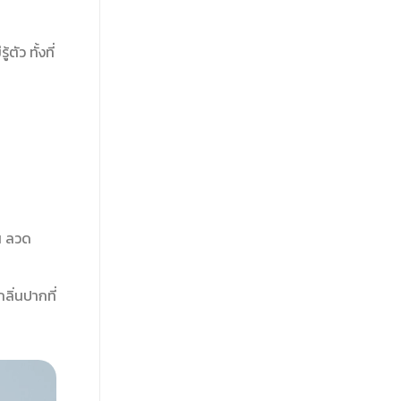
ัว ทั้งที่
้น ลวด
ลิ่นปากที่