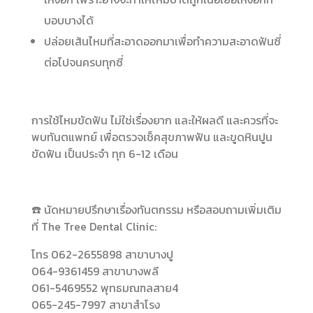
บอบบางได้
ปล่อยเส้นไหมที่สะอาดออกมาเพื่อทำความสะอาดฟันซี่
ต่อไปจนครบทุกซี่
การใช้ไหมขัดฟัน ไม่ใช่เรื่องยาก และให้ผลดี และควรที่จะ
พบทันตแพทย์ เพื่อตรวจเช็คสุขภาพฟัน และขูดหินปูน
ขัดฟัน เป็นประจำ ทุก 6-12 เดือน
☎️ นัดหมายปรึกษาเรื่องทันตกรรม หรือสอบถามเพิ่มเติม
ที่ The Tree Dental Clinic:
โทร 062-2655898 สาขาบางปู
064-9361459 สาขาบางพลี
061-5469552 พุทธมณฑลสาย4
065-245-7997 สาขาสำโรง