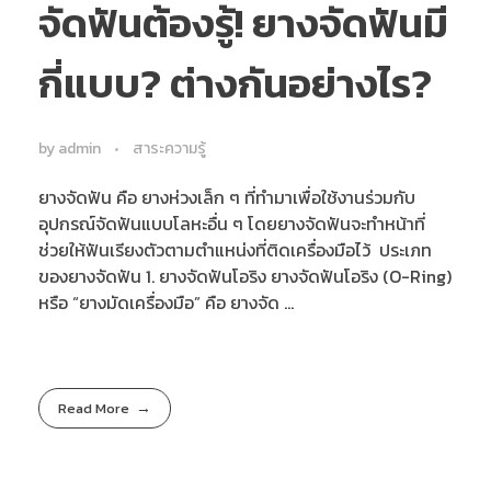
จัดฟันต้องรู้! ยางจัดฟันมี
กี่แบบ? ต่างกันอย่างไร?
by
admin
สาระความรู้
ยางจัดฟัน คือ ยางห่วงเล็ก ๆ ที่ทำมาเพื่อใช้งานร่วมกับ
อุปกรณ์จัดฟันแบบโลหะอื่น ๆ โดยยางจัดฟันจะทำหน้าที่
ช่วยให้ฟันเรียงตัวตามตำแหน่งที่ติดเครื่องมือไว้ ประเภท
ของยางจัดฟัน 1. ยางจัดฟันโอริง ยางจัดฟันโอริง (O-Ring)
หรือ “ยางมัดเครื่องมือ” คือ ยางจัด ...
Read More