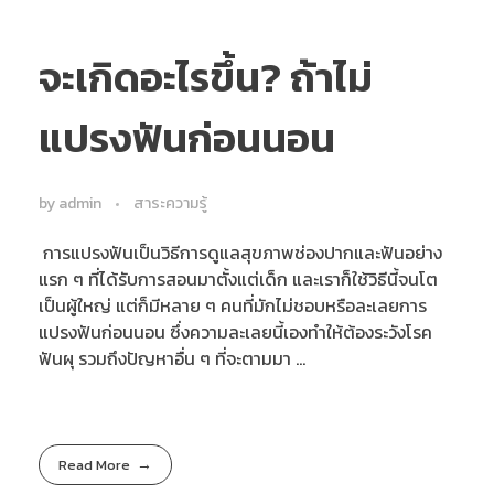
จะเกิดอะไรขึ้น? ถ้าไม่
แปรงฟันก่อนนอน
by
admin
สาระความรู้
การแปรงฟันเป็นวิธีการดูแลสุขภาพช่องปากและฟันอย่าง
แรก ๆ ที่ได้รับการสอนมาตั้งแต่เด็ก และเราก็ใช้วิธีนี้จนโต
เป็นผู้ใหญ่ แต่ก็มีหลาย ๆ คนที่มักไม่ชอบหรือละเลยการ
แปรงฟันก่อนนอน ซึ่งความละเลยนี้เองทำให้ต้องระวังโรค
ฟันผุ รวมถึงปัญหาอื่น ๆ ที่จะตามมา ...
Read More