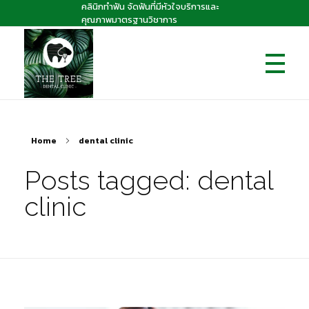
คลินิกทำฟัน จัดฟันที่มีหัวใจบริการและ
คุณภาพมาตรฐานวิชาการ
The Tree dental clinic
คลินิกทันตกรรมเดอะทรี "คลินิกทำฟัน จัดฟันที่มีหัวใจบริการและคุณภาพมาตรฐานวิชาการ
Home
dental clinic
Posts tagged: dental
clinic