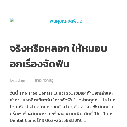
จริงหรือหลอก ให้หมอบ
อกเรื่องจัดฟัน
by
admin
สาระความรู้
วันนี้ The Tree Dental Clinci รวบรวมเอาคำบอกเล่าและ
คำถามยอดฮิตเกี่ยวกับ "การจัดฟัน" มาฝากทุกคน ประโยค
ไหนจริง ประโยคไหนหลอกบ้าง ไปดูกันเลยค่ะ ☎️ นัดหมาย
ปรึกษาเรื่องทันตกรรม หรือสอบถามเพิ่มเติมที่ The Tree
Dental Clinic:โทร 062-2655898 สาข ...