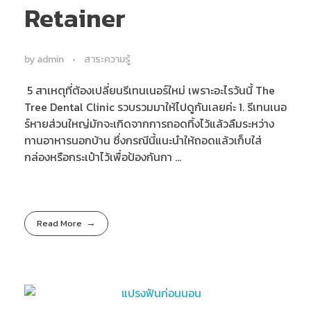
Retainer
by
admin
สาระความรู้
5 สาเหตุที่ต้องเปลี่ยนรีเทนเนอร์ใหม่ เพราะอะไรวันนี้ The
Tree Dental Clinic รวบรวมมาให้ไปดูกันเลยค่ะ 1. รีเทนเนอ
ร์หายส่วนใหญ่มักจะเกิดจากการถอดทิ้งไว้แล้วลืมระหว่าง
ทานอาหารนอกบ้าน ซึ่งกรณีนี้แนะนำให้ถอดแล้วเก็บใส่
กล่องหรือกระเป๋าไว้เพื่อป้องกันกา ...
Read More