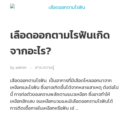
เลือดออกตามไรฟันเกิด
จากอะไร?
by
admin
สาระความรู้
เลือดออกตามไรฟัน เป็นอาการที่มีเลือดไหลออกมาจาก
เหงือกและไรฟัน ซึ่งอาจเกิดขึ้นได้จากหลายสาเหตุ ดังต่อไป
นี้ การก่อตัวของคราบพลัคตามแนวเหงือก ซึ่งอาจทำให้
เหงือกอักเสบ จนเหงือกบวมและมีเลือดออกตามไรฟันได้
การติดเชื้อภายในเหงือกหรือฟัน เช่ ...