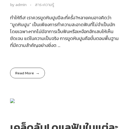
by
admin
สาระความรู้
ทำให้ถึง! เราควรขูดหินปูนปีละกี่ครั้ง?หลายคนอาจคิดว่า
“ขูดหินปูน” เป็นเพียงการทำความสะอาดฟันที่ไม่จำเป็นนัก
โดยเฉพาะหากไม่มีอาการเจ็บฟันหรือเหงือกอักเสบให้เห็น
ชัดเจน แต่ในความเป็นจริง การขูดหินปูนคือขั้นตอนพื้นฐาน
ที่มีความสำคัญอย่างยิ่งต ...
Read More
เคล็ดลับ! ดูแลฟันในแต่ละ