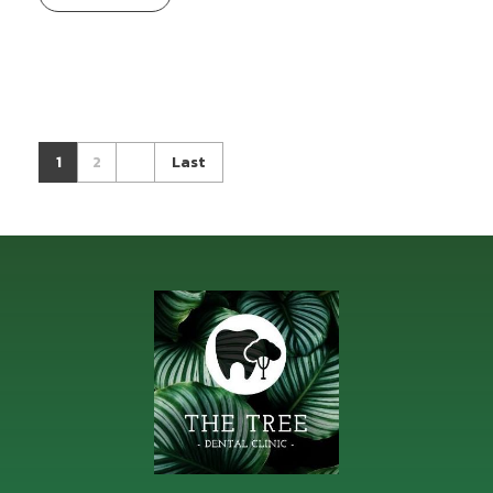
1
2
Last