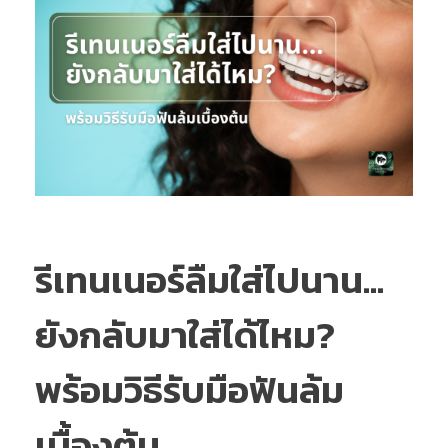
รีเทนเนอร์ลืมใส่ไปนาน…
ยังกลับมาใส่ได้ไหม?
พร้อมวิธีรับมือฟันล้ม
เบื้องต้น