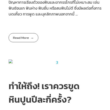
ปัญหาการเรียงตัวของฟันและขากรรไกรที่ไม่เหมาะสม เช่น
ฟันซ้อนเก ฟันห่าง ฟันยื่น หรือสบฟันไม่ดี ซึ่งมีผลต่อทั้งการ
บดเคี้ยว การพูด และบุคลิกภาพนอกจากนี้ ...
Read More
ทำให้ถึง! เราควรขูด
หินปูนปีละกี่ครั้ง?