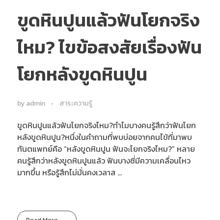
ขูดหินปูนแล้วฟันโยกจริง
ไหม? ไขข้อสงสัยเรื่องฟัน
โยกหลังขูดหินปูน
by
admin
สาระความรู้
ขูดหินปูนแล้วฟันโยกจริงไหม?ทำไมบางคนรู้สึกว่าฟันโยก
หลังขูดหินปูน?หนึ่งในคำถามที่พบบ่อยจากคนไข้ที่มาพบ
ทันตแพทย์คือ “หลังขูดหินปูน ฟันจะโยกจริงไหม?” หลาย
คนรู้สึกว่าหลังขูดหินปูนแล้ว ฟันบางซี่มีความเคลื่อนไหว
มากขึ้น หรือรู้สึกไม่มั่นคงเวลาส ...
Read More