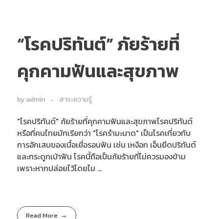
“โรคปริทันต์” ภัยร้ายที่
คุกคามฟันและสุขภาพ
by
admin
สาระความรู้
"โรคปริทันต์" ภัยร้ายที่คุกคามฟันและสุขภาพโรคปริทันต์
หรือที่คนไทยมักเรียกว่า "โรครำมะนาด" เป็นโรคเกี่ยวกับ
การอักเสบของเนื้อเยื่อรอบฟัน เช่น เหงือก เอ็นยึดปริทันต์
และกระดูกเบ้าฟัน โรคนี้ถือเป็นภัยร้ายที่ไม่ควรมองข้าม
เพราะหากปล่อยไว้โดยไม ...
Read More