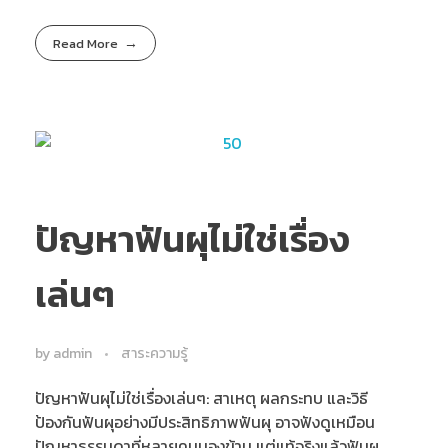
Read More
ปัญหาฟันผุไม่ใช่เรื่อง
เล่นๆ
by
admin
สาระความรู้
ปัญหาฟันผุไม่ใช่เรื่องเล่นๆ: สาเหตุ ผลกระทบ และวิธี
ป้องกันฟันผุอย่างมีประสิทธิภาพฟันผุ อาจฟังดูเหมือน
ปัญหาธรรมดาที่หลายคนมองข้าม แต่แท้จริงแล้วฟันผุ