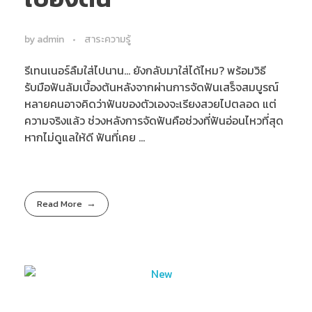
by
admin
สาระความรู้
รีเทนเนอร์ลืมใส่ไปนาน... ยังกลับมาใส่ได้ไหม? พร้อมวิธี
รับมือฟันล้มเบื้องต้นหลังจากผ่านการจัดฟันเสร็จสมบูรณ์
หลายคนอาจคิดว่าฟันของตัวเองจะเรียงสวยไปตลอด แต่
ความจริงแล้ว ช่วงหลังการจัดฟันคือช่วงที่ฟันอ่อนไหวที่สุด
หากไม่ดูแลให้ดี ฟันที่เคย ...
Read More