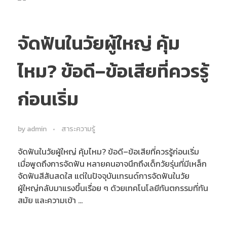
จัดฟันในวัยผู้ใหญ่ คุ้ม
ไหม? ข้อดี–ข้อเสียที่ควรรู้
ก่อนเริ่ม
by
admin
สาระความรู้
จัดฟันในวัยผู้ใหญ่ คุ้มไหม? ข้อดี–ข้อเสียที่ควรรู้ก่อนเริ่ม
เมื่อพูดถึงการจัดฟัน หลายคนอาจนึกถึงเด็กวัยรุ่นที่มีเหล็ก
จัดฟันสีสันสดใส แต่ในปัจจุบันเทรนด์การจัดฟันในวัย
ผู้ใหญ่กลับมาแรงขึ้นเรื่อย ๆ ด้วยเทคโนโลยีทันตกรรมที่ทัน
สมัย และความเข้า ...