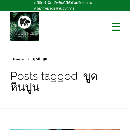
คลินิกทำฟัน จัดฟันที่มีหัวใจบริการและ
คุณภาพมาตรฐานวิชาการ
The Tree dental clinic
คลินิกทันตกรรมเดอะทรี "คลินิกทำฟัน จัดฟันที่มีหัวใจบริการและคุณภาพมาตรฐานวิชาการ
Home
ขูดหินปูน
Posts tagged: ขูด
หินปูน