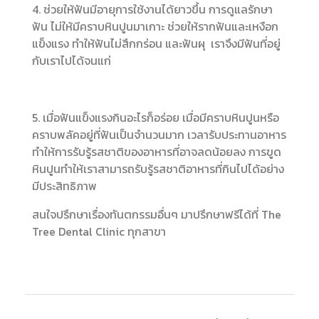
4. ช่วยให้ฟันมีอายุการใช้งานได้ยาวขึ้น การดูแลรักษา
ฟัน ไม่ให้มีคราบหินปูนมาเกาะ ช่วยให้รากฟันและเหงือก
แข็งแรง ทำให้ฟันไม่สึกกร่อน และฟันผุ เราจึงมีฟันที่อยู่
กับเราไปได้จนแก่
5. เมื่อฟันแข็งแรงกินอะไรก็อร่อย เมื่อมีคราบหินปูนหรือ
คราบพลัคอยู่ที่ฟันเป็นจำนวนมาก เวลารับประทานอาหาร
ทำให้การรับรู้รสชาติของอาหารที่อาจลดน้อยลง การขูด
หินปูนทำให้เราสามารถรับรู้รสชาติอาหารที่กินไปได้อย่าง
มีประสิทธิภาพ
สนใจปรึกษาเรื่องทันตกรรมอื่นๆ มาปรึกษาฟรีได้ที่ The
Tree Dental Clinic ทุกสาขา