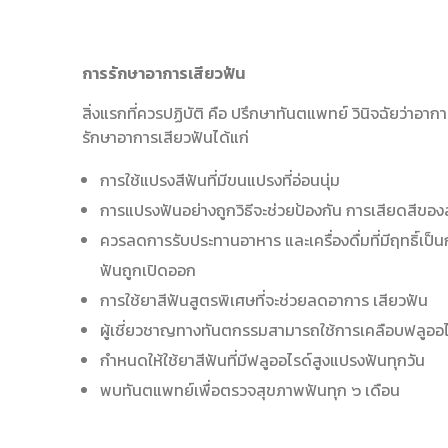
การรักษาอาการเสียวฟัน
สิ่งแรกที่ควรปฏิบัติ คือ ปรึกษาทันตแพทย์ วินิจฉัยว่าอา
รักษาอาการเสียวฟันได้แก่
การใช้แปรงสีฟันที่มีขนแปรงที่อ่อนนุ่ม
การแปรงฟันอย่างถูกวิธีจะช่วยป้องกัน การเสียดสีของ
ควรลดการรับประทานอาหาร และเครื่องดื่มที่มีฤทธิ์เป็น
ฟันถูกเปิดออก
การใช้ยาสีฟันสูตรพิเศษที่จะช่วยลดอาการ เสียวฟัน
ผู้เชี่ยวชาญทางทันตกรรมสามารถใช้การเคลือบฟลูออไร
กำหนดให้ใช้ยาสีฟันที่มีฟลูออไรด์สูงแปรงฟันทุกวัน
พบทันตแพทย์เพื่อตรวจสุขภาพฟันทุก ๖ เดือน