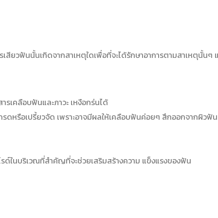
การเสียวฟันนั้นเกิดจากสาเหตุใดเพื่อที่จะได้รักษาอาการตามสาเหตุนั้นๆ
สารเคลือบฟันและภาวะ เหงือกร่นได้
กรดหรือเปรี้ยวจัด เพราะอาจมีผลให้เคลือบฟันค่อยๆ สึกออกจากผิวฟัน ทํ
ด์ในบริเวณที่สำคัญที่จะช่วยเสริมสร้างความ แข็งแรงของฟัน