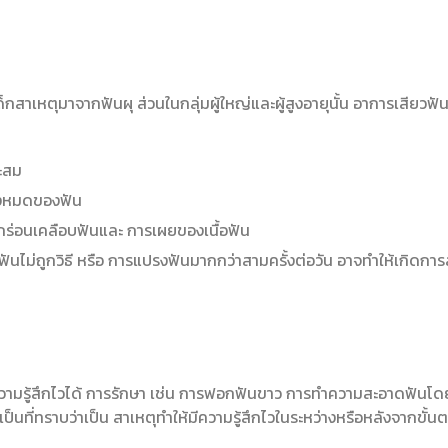
กสาเหตุมาจากฟันผุ ส่วนในกลุ่มผู้ใหญ่และผู้สูงอายุนั้น อาการเสียวฟั
าะสม
ั้งหมดของฟัน
รกัดกร่อนเคลือบฟันและ การเผยของเนื้อฟัน
ไม่ถูกวิธี หรือ การแปรงฟันมากกว่าสามครั้งต่อวัน อาจทำให้เกิดการ
วามรู้สึกไวได้ การรักษา เช่น การฟอกฟันขาว การทำความสะอาดฟันโดย
นที่ทราบว่าเป็น สาเหตุทำให้มีความรู้สึกไวในระหว่างหรือหลังจากขั้น