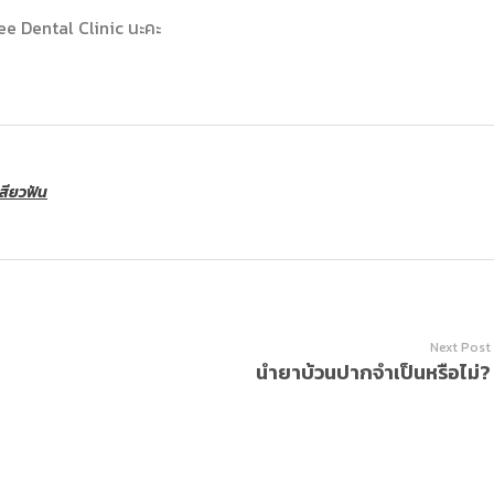
ree Dental Clinic นะคะ
เสียวฟัน
Next Post
น้ำยาบ้วนปากจำเป็นหรือไม่?