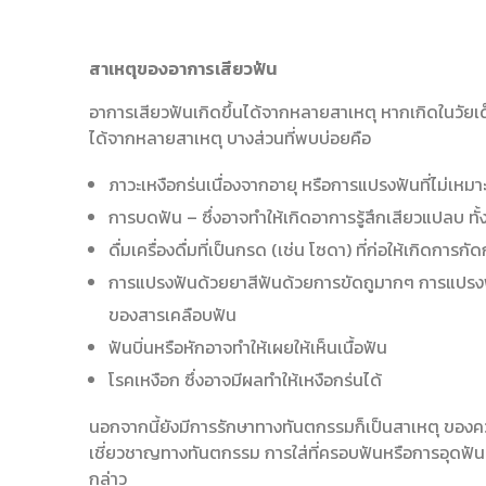
สาเหตุของอาการเสียวฟัน
อาการเสียวฟันเกิดขึ้นได้จากหลายสาเหตุ หากเกิดในวัยเด็
ได้จากหลายสาเหตุ บางส่วนที่พบบ่อยคือ
ภาวะเหงือกร่นเนื่องจากอายุ หรือการแปรงฟันที่ไม่เหม
การบดฟัน – ซึ่งอาจทำให้เกิดอาการรู้สึกเสียวแปลบ ท
ดื่มเครื่องดื่มที่เป็นกรด (เช่น โซดา) ที่ก่อให้เกิดกา
การแปรงฟันด้วยยาสีฟันด้วยการขัดถูมากๆ การแปรงฟัน
ของสารเคลือบฟัน
ฟันบิ่นหรือหักอาจทำให้เผยให้เห็นเนื้อฟัน
โรคเหงือก ซึ่งอาจมีผลทำให้เหงือกร่นได้
นอกจากนี้ยังมีการรักษาทางทันตกรรมก็เป็นสาเหตุ ของค
เชี่ยวชาญทางทันตกรรม การใส่ที่ครอบฟันหรือการอุดฟันเป็
กล่าว