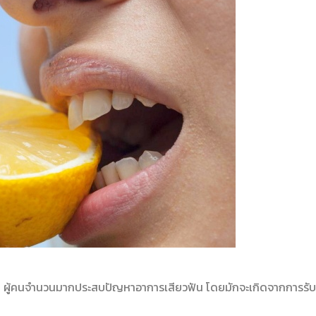
ทุกคน ผู้คนจำนวนมากประสบปัญหาอาการเสียวฟัน โดยมักจะเกิดจากการรั
ป