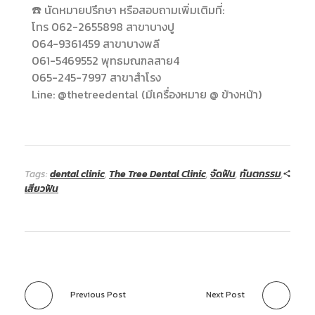
☎️ นัดหมายปรึกษา หรือสอบถามเพิ่มเติมที่:
โทร 062-2655898 สาขาบางปู
064-9361459 สาขาบางพลี
061-5469552 พุทธมณฑลสาย4
065-245-7997 สาขาสำโรง
Line: @thetreedental (มีเครื่องหมาย @ ข้างหน้า)
Tags:
dental clinic
,
The Tree Dental Clinic
,
จัดฟัน
,
ทันตกรรม
,
เสียวฟัน
Previous Post
Next Post