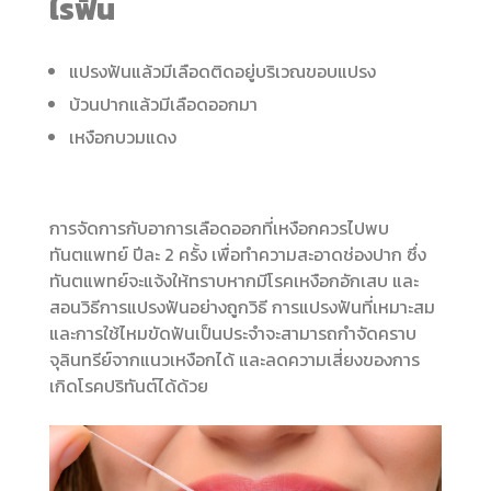
ไรฟัน
แปรงฟันแล้วมีเลือดติดอยู่บริเวณขอบแปรง
บ้วนปากแล้วมีเลือดออกมา
เหงือกบวมแดง
การจัดการกับอาการเลือดออกที่เหงือกควรไปพบ
ทันตแพทย์ ปีละ 2 ครั้ง เพื่อทำความสะอาดช่องปาก ซึ่ง
ทันตแพทย์จะแจ้งให้ทราบหากมีโรคเหงือกอักเสบ และ
สอนวิธีการแปรงฟันอย่างถูกวิธี การแปรงฟันที่เหมาะสม
และการใช้ไหมขัดฟันเป็นประจำจะสามารถกำจัดคราบ
จุลินทรีย์จากแนวเหงือกได้ และลดความเสี่ยงของการ
เกิดโรคปริทันต์ได้ด้วย