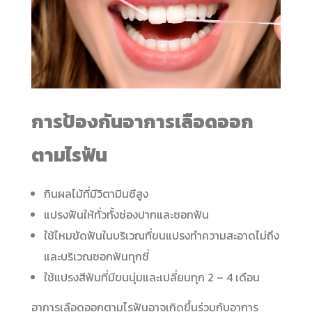
การป้องกันอาการเลือดออก
ตามไรฟัน
กินผลไม้ที่มีวิตามินซีสูง
แปรงฟันให้ทั่วทั้งช่องปากและซอกฟัน
ใช้ไหมขัดฟันในบริเวณที่ขนแปรงทำความสะอาดไม่ถึง
และบริเวณซอกฟันทุกชี่
ใช้แปรงสีฟันที่มีขนนุ่มและเปลี่ยนทุก 2 – 4 เดือน
อาการเลือดออกตามไรฟันอาจเกิดขึ้นร่วมกับอาการ