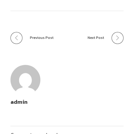
Previous Post
Next Post
admin