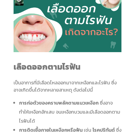
เลือดออกตามไรฟัน
เป็นอาการที่มีเลือดไหลออกมาจากเหงือกและไรฟัน ซึ่ง
อาจเกิดขึ้นได้จากหลายสาเหตุ ดังต่อไปนี้
การก่อตัวของคราบพลัคตามแนวเหงือก
ซึ่งอาจ
ทำให้เหงือกอักเสบ จนเหงือกบวมและมีเลือดออกตาม
ไรฟันได้
การติดเชื้อภายในเหงือกหรือฟัน
เช่น
โรคปริทันต์
ซึ่ง