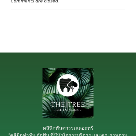
Comments are closed.
คลินิกทันตกรรมเดอะทรี
“คลินิกทำฟัน จัดฟัน ที่มีหัวใจการบริการ และคุณภาพตาม