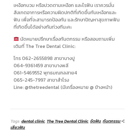
เหงือกบวม หรือปวดตามเหงือก และไรฟัน เราควรมั่น
สังเกตอาการหรือความผิดปกติที่เกิดขึ้นกับเหงือกและ
ฟัน เพื่อที่จะสามารถป้องกัน และรักษาปัญหาสุขภาพฟัน
ที่เกิดขึ้นได้อย่างทันท่วงทีนะคะ
นัดหมายปรึกษาเรื่องทันตกรรม หรือสอบถามเพิ่ม
เติมที่ The Tree Dental Clinic:
โทร 062-2655898 สาขาบางปู
064-9361459 สาขาบางพลี
061-5469552 พุทธมณฑลสาย4
065-245-7997 สาขาสำโรง
Line: @thetreedental (มีเครื่องหมาย @ ข้างหน้า)
Tags:
dental clinic
,
The Tree Dental Clinic
,
จัดฟัน
,
ทันตกรรม
,
เสียวฟัน