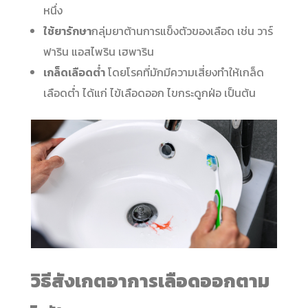
หนึ่ง
ใช้ยารักษา
กลุ่มยาต้านการแข็งตัวของเลือด เช่น วาร์
ฟาริน แอสไพริน เฮพาริน
เกล็ดเลือดต่ำ
โดยโรคที่มักมีความเสี่ยงทำให้เกล็ด
เลือดต่ำ ได้แก่ ไข้เลือดออก ไขกระดูกฝ่อ เป็นต้น
วิธีสังเกตอาการเลือดออกตาม