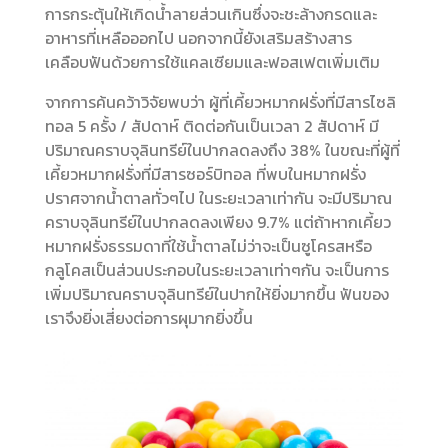
การกระตุ้นให้เกิดน้ำลายส่วนเกินซึ่งจะชะล้างกรดและ
อาหารที่เหลือออกไป นอกจากนี้ยังเสริมสร้างสาร
เคลือบฟันด้วยการใช้แคลเซียมและฟอสเฟตเพิ่มเติม
จากการค้นคว้าวิจัยพบว่า ผู้ที่เคี้ยวหมากฝรั่งที่มีสารไซลิ
ทอล 5 ครั้ง / สัปดาห์ ติดต่อกันเป็นเวลา 2 สัปดาห์ มี
ปริมาณคราบจุลินทรีย์ในปากลดลงถึง 38% ในขณะที่ผู้ที่
เคี้ยวหมากฝรั่งที่มีสารซอร์บิทอล ที่พบในหมากฝรั่ง
ปราศจากน้ำตาลทั่วๆไป ในระยะเวลาเท่ากัน จะมีปริมาณ
คราบจุลินทรีย์ในปากลดลงเพียง 9.7% แต่ถ้าหากเคี้ยว
หมากฝรั่งธรรมดาที่ใช้น้ำตาลไม่ว่าจะเป็นซูโครสหรือ
กลูโคสเป็นส่วนประกอบในระยะเวลาเท่าๆกัน จะเป็นการ
เพิ่มปริมาณคราบจุลินทรีย์ในปากให้ยิ่งมากขึ้น ฟันของ
เราจึงยิ่งเสี่ยงต่อการผุมากยิ่งขึ้น