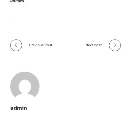
เสียวฟัน
Previous Post
Next Post
admin