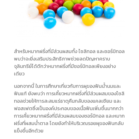
สำหรับหมากฝรั่งที่มีส่วนผสมทั้ง ไซลิทอล และซอร์บิทอล
พบว่าจะยิ่งเสริมประสิทธิภาพช่วยลดปัญหาคราบ
จุลินทรีย์ได้ดีกว่าหมากฝรั่งที่มีซอร์บิทอลเพียงอย่าง
เดียว
นอกจากนี้ ในการศึกษาเกี่ยวกับการผุของฟันน้ำนมและ
ฟันแท้ ยังพบว่า การเคี้ยวหมากฝรั่งที่มีส่วนผสมของไซลิ
ทอลช่วยให้การสะสมแร่ธาตุคืนกลับของแคลเซียม และ
ฟอสเฟตซึ่งเป็นองค์ประกอบของเนื้อฟันเพิ่มขึ้นมากกว่า
การเคี้ยวหมากฝรั่งที่มีส่วนผสมของซอร์บิทอล และหมาก
ฝรั่งที่ผสมน้ำตาล โดยยังทำให้บริเวณรอยผุของฟันกลับ
แข็งขึ้นอีกด้วย