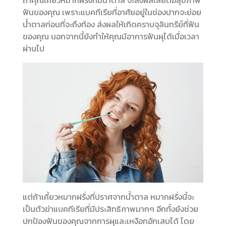
ฟันของคุณ เพราะแบคทีเรียที่อาศัยอยู่ในช่องปากจะย่อย
น้ำตาลก่อนที่จะถึงท้อง ส่งผลให้เกิดคราบจุลินทรีย์ที่ฟัน
ของคุณ นอกจากนี้ยังทำให้คุณมีอาการฟันผุได้เมื่อเวลา
ผ่านไป
แต่ถ้าเคี้ยวหมากฝรั่งที่ปราศจากน้ำตาล หมากฝรั่งนี้จะ
เป็นตัวฆ่าแบคทีเรียที่มีประสิทธิภาพมากๆ อีกทั้งยังช่วย
ปกป้องฟันของคุณจากการผุและเหงือกอักเสบได้ โดย