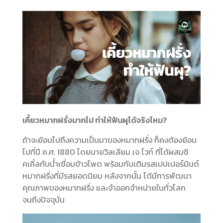
เคี้ยวหมากฝรั่งมากไป ทำให้ฟันผุได้จริงไหม?
ถ้าจะย้อนไปถึงความเป็นมาของหมากฝรั่ง ก็คงต้องย้อน
ไปที่ปี ค.ศ. 1880 โดยนายวิลเลียม เจ ไวท์ ที่ได้ผสมชิ
คเคิ้ลกับน้ำเชื่อมข้าวโพด พร้อมกับเติมรสเปปเปอร์มินต์
หมากฝรั่งที่มีรสยอดนิยม หลังจากนั้น ได้มีการพัฒนา
คุณภาพของหมากฝรั่ง และจำออกจำหน่ายในทั่วโลก
จนถึงปัจจุบัน