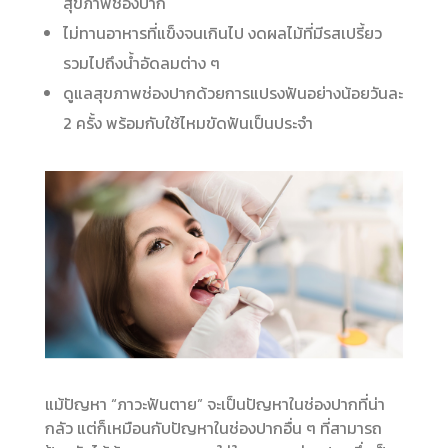
สุขภาพช่องปาก
ไม่ทานอาหารที่แข็งจนเกินไป งดผลไม้ที่มีรสเปรี้ยว
รวมไปถึงน้ำอัดลมต่าง ๆ
ดูแลสุขภาพช่องปากด้วยการแปรงฟันอย่างน้อยวันละ
2 ครั้ง พร้อมกับใช้ไหมขัดฟันเป็นประจำ
แม้ปัญหา “ภาวะฟันตาย” จะเป็นปัญหาในช่องปากที่น่า
กลัว แต่ก็เหมือนกับปัญหาในช่องปากอื่น ๆ ที่สามารถ