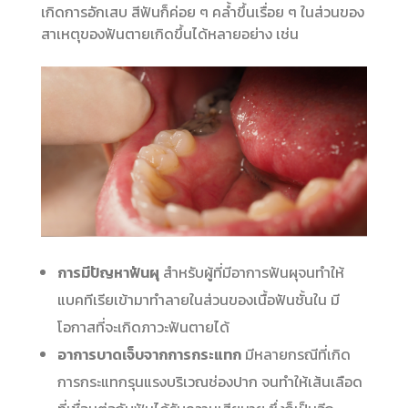
เกิดการอักเสบ สีฟันก็ค่อย ๆ คล้ำขึ้นเรื่อย ๆ ในส่วนของ
สาเหตุของฟันตายเกิดขึ้นได้หลายอย่าง เช่น
การมีปัญหาฟันผุ
สำหรับผู้ที่มีอาการฟันผุจนทำให้
แบคทีเรียเข้ามาทำลายในส่วนของเนื้อฟันชั้นใน มี
โอกาสที่จะเกิดภาวะฟันตายได้
อาการบาดเจ็บจากการกระแทก
มีหลายกรณีที่เกิด
การกระแทกรุนแรงบริเวณช่องปาก จนทำให้เส้นเลือด