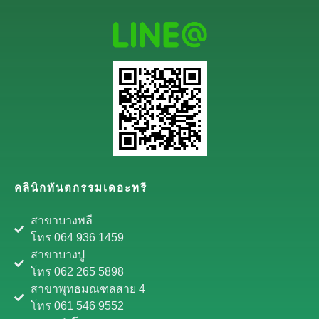
คลินิกทันตกรรมเดอะทรี
สาขาบางพลี
โทร 064 936 1459
สาขาบางปู
โทร 062 265 5898
สาขาพุทธมณฑลสาย 4
โทร 061 546 9552