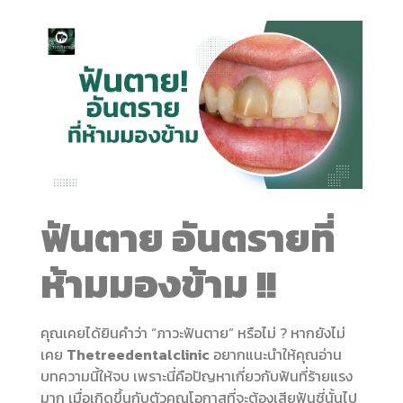
ฟันตาย อันตรายที่
ห้ามมองข้าม
!!
คุณเคยได้ยินคำว่า “ภาวะฟันตาย” หรือไม่ ? หากยังไม่
เคย
Thetreedentalclinic
อยากแนะนำให้คุณอ่าน
บทความนี้ให้จบ เพราะนี่คือปัญหาเกี่ยวกับฟันที่ร้ายแรง
มาก เมื่อเกิดขึ้นกับตัวคุณโอกาสที่จะต้องเสียฟันซี่นั้นไป