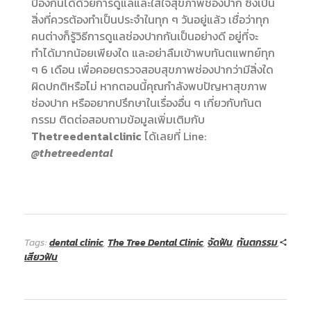
ป้องกันได้ด้วยการดูแลและใส่ใจสุขภาพช่องปาก ซึ่งเป็น
สิ่งที่ควรต้องทำเป็นประจำในทุก ๆ วันอยู่แล้ว เชื่อว่าทุก
คนต่างก็รู้วิธีการดูแลช่องปากกันเป็นอย่างดี อยู่ที่จะ
ทำได้มากน้อยเพียงใด และอย่าลืมเข้าพบทันตแพทย์ทุก
ๆ 6 เดือน เพื่อคอยตรวจสอบสุขภาพช่องปากว่ามีสิ่งใด
ผิดปกติหรือไม่ หากตอนนี้คุณกำลังพบปัญหาสุขภาพ
ช่องปาก หรืออยากปรึกษาในเรื่องอื่น ๆ เกี่ยวกับทันต
กรรม ติดต่อสอบถามข้อมูลเพิ่มเติมกับ
Thetreedentalclinic
ได้เลยที่ Line:
@thetreedental
Tags:
dental clinic
,
The Tree Dental Clinic
,
จัดฟัน
,
ทันตกรรม
,
เสียวฟัน