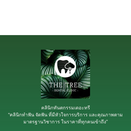
คลินิกทันตกรรมเดอะทรี
“คลินิกทำฟัน จัดฟัน ที่มีหัวใจการบริการ และคุณภาพตาม
มาตรฐานวิชาการ ในราคาที่ทุกคนเข้าถึง”