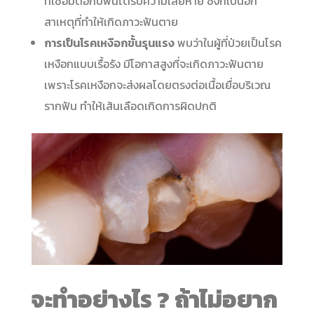
ที่เชื่อมต่อกับฟันได้รับความเสียหาย ซึ่งก็เป็นอีก
สาเหตุที่ทำให้เกิดภาวะฟันตาย
การเป็นโรคเหงือกขั้นรุนแรง
พบว่าในผู้ที่ป่วยเป็นโรค
เหงือกแบบเรื้อรัง มีโอกาสสูงที่จะเกิดภาวะฟันตาย
เพราะโรคเหงือกจะส่งผลโดยตรงต่อเนื้อเยื่อบริเวณ
รากฟัน ทำให้เส้นเลือดเกิดการผิดปกติ
จะทำอย่างไร ? ถ้าไม่อยาก