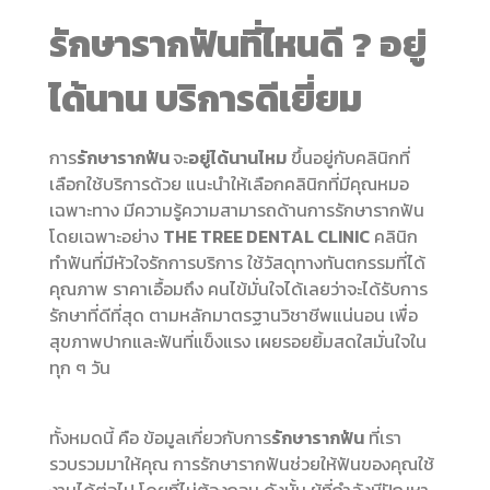
รักษารากฟันที่ไหนดี
? อยู่
ได้นาน บริการดีเยี่ยม
การ
รักษารากฟัน
จะ
อยู่ได้นานไหม
ขึ้นอยู่กับคลินิกที่
เลือกใช้บริการด้วย แนะนำให้เลือกคลินิกที่มีคุณหมอ
เฉพาะทาง มีความรู้ความสามารถด้านการรักษารากฟัน
โดยเฉพาะอย่าง
THE TREE DENTAL CLINIC
คลินิก
ทำฟันที่มีหัวใจรักการบริการ ใช้วัสดุทางทันตกรรมที่ได้
คุณภาพ ราคาเอื้อมถึง คนไข้มั่นใจได้เลยว่าจะได้รับการ
รักษาที่ดีที่สุด ตามหลักมาตรฐานวิชาชีพแน่นอน เพื่อ
สุขภาพปากและฟันที่แข็งแรง เผยรอยยิ้มสดใสมั่นใจใน
ทุก ๆ วัน
ทั้งหมดนี้ คือ ข้อมูลเกี่ยวกับการ
รักษารากฟัน
ที่เรา
รวบรวมมาให้คุณ การรักษารากฟันช่วยให้ฟันของคุณใช้