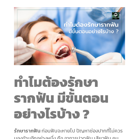
ทำไมต้อง
รักษา
รากฟัน
มีขั้นตอน
อย่างไรบ้าง
?
รักษารากฟัน
ก่อนฟันจะหายไป ปัญหาช่องปากที่ไม่ควร
มองข้ามอีกอย่างหนึ่ง คือ อาการปวดฟัน เสียวฟัน คน