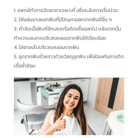
แพทย์ทำการฉีดยาชาเฉพาะที่ เพื่อระงับการเจ็บปวด
ใช้แผ่นยางแยกฟันที่มีปัญหาออกจากฟันซี่อื่น ๆ
กำจัดเนื้อฟันที่อักเสบหรือติดเชื้อออกไป หลังจากนั้น
ทำความสะอาดบริเวณคลองรากฟันให้เรียบร้อย
ใส่ยาลงไปบริเวณคลองรากฟัน
อุดรากฟันชั่วคราวด้วยวัสดุอุดฟัน เพื่อป้องกันการติด
เชื้อซ้ำซ้อน