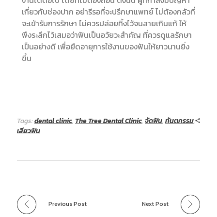
งานได้ต่อไป โดยที่ไม่ต้องถอน ดังนั้น ผู้ที่กำลังมีปัญหา
เกี่ยวกับช่องปาก อย่ารีรอที่จะปรึกษาแพทย์ ไม่ต้องกลัวที่
จะเข้ารับการรักษา ไม่ควรปล่อยทิ้งไว้จนสายเกินแก้ ให้
พึงระลึกไว้เสมอว่าฟันเป็นอวัยวะสำคัญ ที่ควรดูแลรักษา
เป็นอย่างดี เพื่อยืดอายุการใช้งานของฟันให้ยาวนานยิ่ง
ขึ้น
Tags:
dental clinic
,
The Tree Dental Clinic
,
จัดฟัน
,
ทันตกรรม
,
เสียวฟัน
Previous Post
Next Post