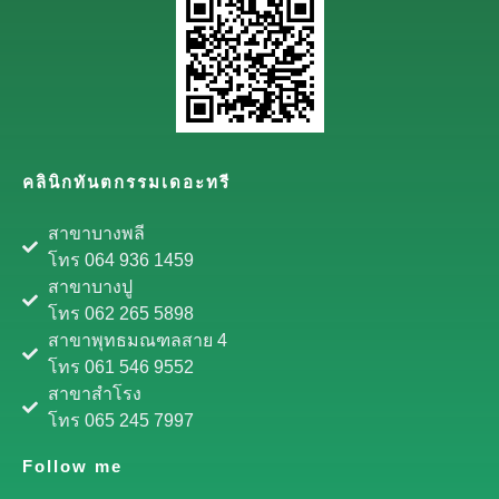
คลินิกทันตกรรมเดอะทรี
สาขาบางพลี
โทร 064 936 1459
สาขาบางปู
โทร 062 265 5898
สาขาพุทธมณฑลสาย 4
โทร 061 546 9552
สาขาสำโรง
โทร 065 245 7997
Follow me