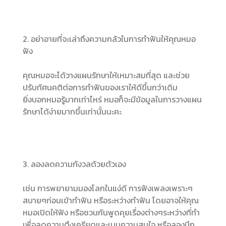
2. อย่าอายที่จะเล่าถึงความกลัวในการทำฟันให้คุณหมอ
ฟัง
คุณหมอจะได้วางแผนรักษาให้เหมาะสมที่สุด และช่วย
ปรับทัศนคติต่อการทำฟันของเราให้ดีขึ้นกว่าเดิม
ยิ่งบอกหมอรู้มากเท่าไหร่ หมอก็จะมีข้อมูลในการวางแผน
รักษาได้ง่ายมากขึ้นเท่านั้นนะคะ
3. ลองลดความกังวลด้วยตัวเอง
เช่น การพยายามมองโลกในแง่ดี การฟังเพลงเพราะๆ
สบายๆก่อนเข้าทำฟัน หรือระหว่างทำฟัน โดยอาจให้คุณ
หมอเปิดให้ฟัง หรือชวนกันพูดคุยเรื่องต่างๆระหว่างที่ทำ
เพื่อลดความตึงเครียดและเบนความสนใจ หรือลองนึก