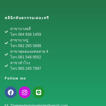
คลินิกทันตกรรมเดอะทรี
สาขาบางพลี
โทร 064 936 1459
สาขาบางปู
โทร 062 265 5898
สาขาพุทธมณฑลสาย 4
โทร 061 546 9552
สาขาสำโรง
โทร 065 245 7997
Follow me
Thetreedentalwebsite@gmail.com